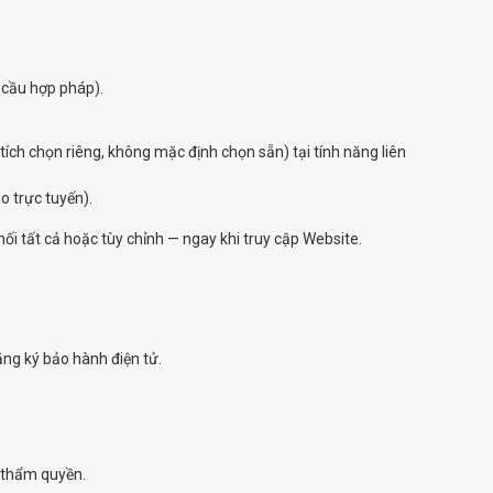
 cầu hợp pháp).
tích chọn riêng, không mặc định chọn sẵn) tại tính năng liên
o trực tuyến).
i tất cả hoặc tùy chỉnh — ngay khi truy cập Website.
ăng ký bảo hành điện tử.
ó thẩm quyền.