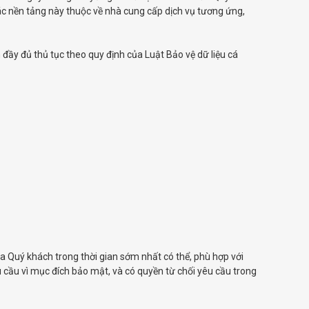
ác nền tảng này thuộc về nhà cung cấp dịch vụ tương ứng,
đầy đủ thủ tục theo quy định của Luật Bảo vệ dữ liệu cá
ủa Quý khách trong thời gian sớm nhất có thể, phù hợp với
u cầu vì mục đích bảo mật, và có quyền từ chối yêu cầu trong