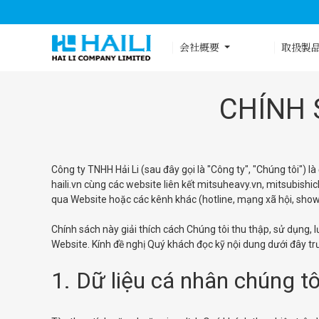
会社概要
取扱製
CHÍNH 
Công ty TNHH Hải Li (sau đây gọi là "Công ty", "Chúng tôi") 
haili.vn cùng các website liên kết mitsuheavy.vn, mitsubishicl
qua Website hoặc các kênh khác (hotline, mạng xã hội, showr
Chính sách này giải thích cách Chúng tôi thu thập, sử dụng, 
Website. Kính đề nghị Quý khách đọc kỹ nội dung dưới đây tr
1. Dữ liệu cá nhân chúng tô