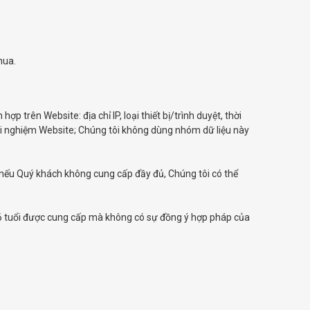
mua.
p trên Website: địa chỉ IP, loại thiết bị/trình duyệt, thời
ải nghiệm Website; Chúng tôi không dùng nhóm dữ liệu này
g, nếu Quý khách không cung cấp đầy đủ, Chúng tôi có thể
16 tuổi được cung cấp mà không có sự đồng ý hợp pháp của