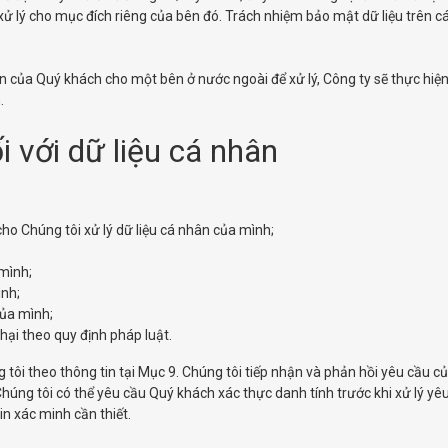
xử lý cho mục đích riêng của bên đó. Trách nhiệm bảo mật dữ liệu trên c
 của Quý khách cho một bên ở nước ngoài để xử lý, Công ty sẽ thực hiện 
.
 với dữ liệu cá nhân
ho Chúng tôi xử lý dữ liệu cá nhân của mình;
 mình;
ình;
của mình;
 hại theo quy định pháp luật.
g tôi theo thông tin tại Mục 9. Chúng tôi tiếp nhận và phản hồi yêu cầu c
Chúng tôi có thể yêu cầu Quý khách xác thực danh tính trước khi xử lý yê
n xác minh cần thiết.