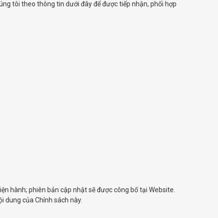
úng tôi theo thông tin dưới đây để được tiếp nhận, phối hợp
hiện hành; phiên bản cập nhật sẽ được công bố tại Website.
ội dung của Chính sách này.