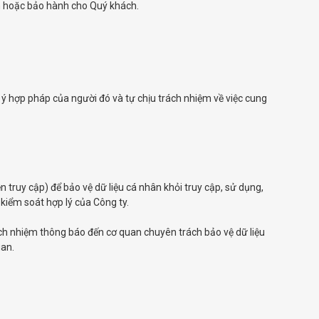
vấn hoặc bảo hành cho Quý khách.
ý hợp pháp của người đó và tự chịu trách nhiệm về việc cung
 truy cập) để bảo vệ dữ liệu cá nhân khỏi truy cập, sử dụng,
kiểm soát hợp lý của Công ty.
rách nhiệm thông báo đến cơ quan chuyên trách bảo vệ dữ liệu
uan.