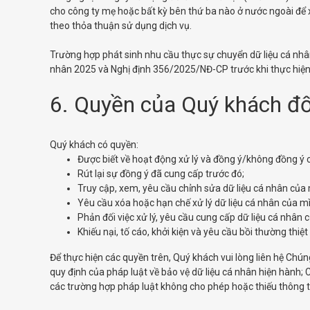
cho công ty mẹ hoặc bất kỳ bên thứ ba nào ở nước ngoài để 
theo thỏa thuận sử dụng dịch vụ.
Trường hợp phát sinh nhu cầu thực sự chuyển dữ liệu cá nhân
nhân 2025 và Nghị định 356/2025/NĐ-CP trước khi thực hiện
6. Quyền của Quý khách đối
Quý khách có quyền:
Được biết về hoạt động xử lý và đồng ý/không đồng ý c
Rút lại sự đồng ý đã cung cấp trước đó;
Truy cập, xem, yêu cầu chỉnh sửa dữ liệu cá nhân của
Yêu cầu xóa hoặc hạn chế xử lý dữ liệu cá nhân của m
Phản đối việc xử lý, yêu cầu cung cấp dữ liệu cá nhân 
Khiếu nại, tố cáo, khởi kiện và yêu cầu bồi thường thiệt
Để thực hiện các quyền trên, Quý khách vui lòng liên hệ Chún
quy định của pháp luật về bảo vệ dữ liệu cá nhân hiện hành; 
các trường hợp pháp luật không cho phép hoặc thiếu thông ti