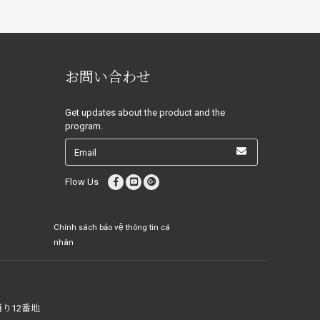
お問い合わせ
Get updates about the product and the
program.
Flow Us
Chính sách bảo vệ thông tin cá
nhân
り12番地