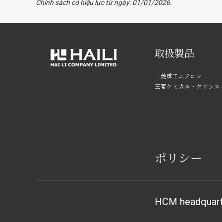
Chính sách có hiệu lực từ ngày: 01/01/2026.
取扱製品
三菱重工エアコン
三菱ケミカル・クリンス
ポリシー
HCM headquar