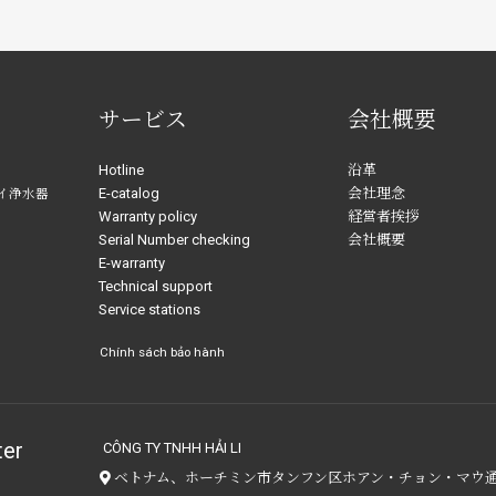
サービス
会社概要
Hotline
沿革
E-catalog
会社理念
イ浄水器
Warranty policy
経営者挨拶
Serial Number checking
会社概要
E-warranty
Technical support
Service stations
Chính sách bảo hành
ter
CÔNG TY TNHH HẢI LI
ベトナム、ホーチミン市タンフン区ホアン・チョン・マウ通