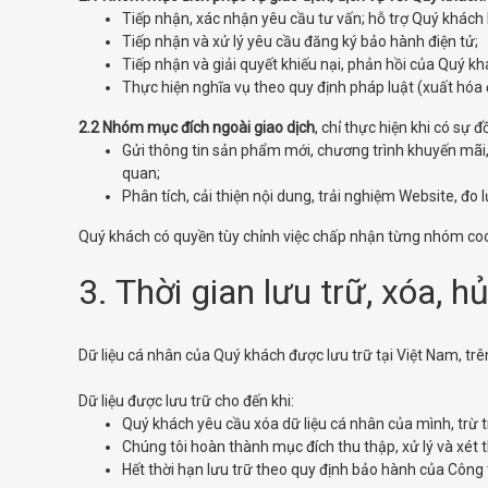
Tiếp nhận, xác nhận yêu cầu tư vấn; hỗ trợ Quý khác
Tiếp nhận và xử lý yêu cầu đăng ký bảo hành điện tử;
Tiếp nhận và giải quyết khiếu nại, phản hồi của Quý 
Thực hiện nghĩa vụ theo quy định pháp luật (xuất hóa
2.2 Nhóm mục đích ngoài giao dịch
, chỉ thực hiện khi có sự 
Gửi thông tin sản phẩm mới, chương trình khuyến mãi, 
quan;
Phân tích, cải thiện nội dung, trải nghiệm Website, đo
Quý khách có quyền tùy chỉnh việc chấp nhận từng nhóm cooki
3. Thời gian lưu trữ, xóa, h
Dữ liệu cá nhân của Quý khách được lưu trữ tại Việt Nam, trê
Dữ liệu được lưu trữ cho đến khi:
Quý khách yêu cầu xóa dữ liệu cá nhân của mình, trừ 
Chúng tôi hoàn thành mục đích thu thập, xử lý và xét t
Hết thời hạn lưu trữ theo quy định bảo hành của Công