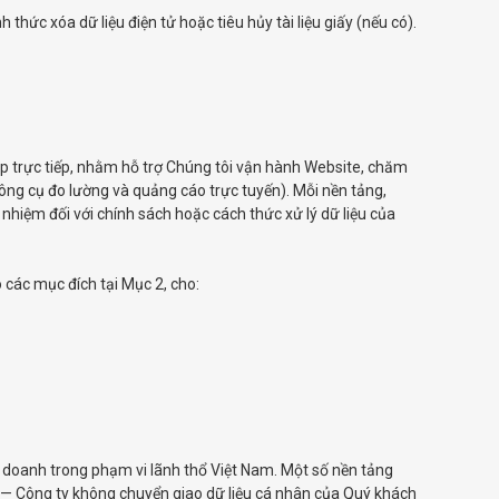
thức xóa dữ liệu điện tử hoặc tiêu hủy tài liệu giấy (nếu có).
ập trực tiếp, nhằm hỗ trợ Chúng tôi vận hành Website, chăm
 công cụ đo lường và quảng cáo trực tuyến). Mỗi nền tảng,
 nhiệm đối với chính sách hoặc cách thức xử lý dữ liệu của
o các mục đích tại Mục 2, cho:
 doanh trong phạm vi lãnh thổ Việt Nam. Một số nền tảng
ệu — Công ty không chuyển giao dữ liệu cá nhân của Quý khách