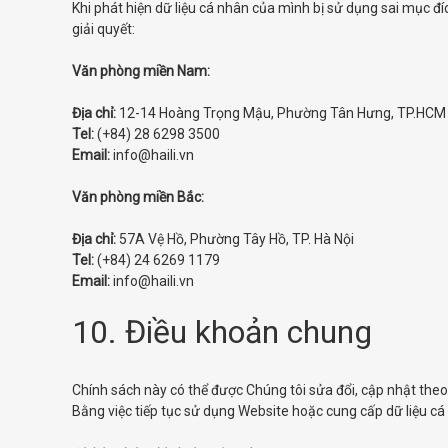
Khi phát hiện dữ liệu cá nhân của mình bị sử dụng sai mục đí
giải quyết:
Văn phòng miền Nam:
Địa chỉ:
12-14 Hoàng Trọng Mậu, Phường Tân Hưng, TP.HCM
Tel:
(+84) 28 6298 3500
Email:
info@haili.vn
Văn phòng miền Bắc:
Địa chỉ:
57A Vệ Hồ, Phường Tây Hồ, TP. Hà Nội
Tel:
(+84) 24 6269 1179
Email:
info@haili.vn
10. Điều khoản chung
Chính sách này có thể được Chúng tôi sửa đổi, cập nhật theo
Bằng việc tiếp tục sử dụng Website hoặc cung cấp dữ liệu cá