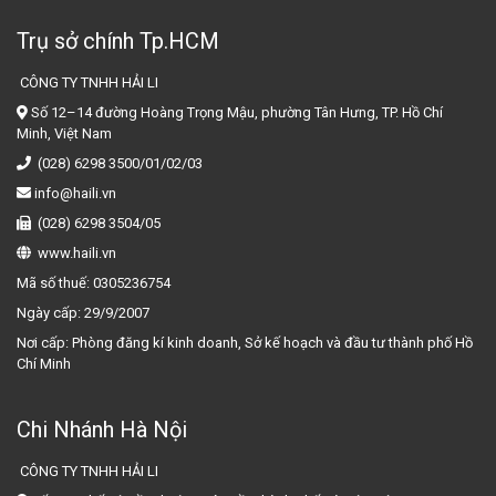
Trụ sở chính Tp.HCM
CÔNG TY TNHH HẢI LI
Số 12–14 đường Hoàng Trọng Mậu, phường Tân Hưng, TP. Hồ Chí
Minh, Việt Nam
(028) 6298 3500/01/02/03
info@haili.vn
(028) 6298 3504/05
www.haili.vn
Mã số thuế:
0305236754
Ngày cấp:
29/9/2007
Nơi cấp:
Phòng đăng kí kinh doanh, Sở kế hoạch và đầu tư thành phố Hồ
Chí Minh
Chi Nhánh Hà Nội
CÔNG TY TNHH HẢI LI