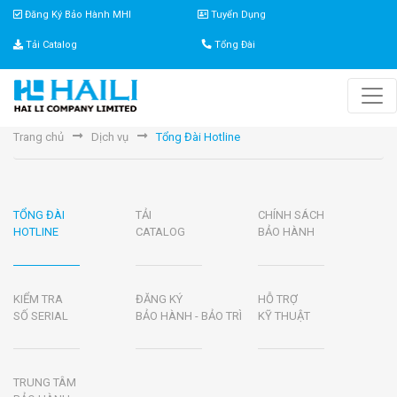
Đăng Ký Bảo Hành MHI
Tuyển Dụng
Tải Catalog
Tổng Đài
Trang chủ
Dịch vụ
Tổng Đài Hotline
TỔNG ĐÀI
TẢI
CHÍNH SÁCH
HOTLINE
CATALOG
BẢO HÀNH
KIỂM TRA
ĐĂNG KÝ
HỖ TRỢ
SỐ SERIAL
BẢO HÀNH - BẢO TRÌ
KỸ THUẬT
TRUNG TÂM