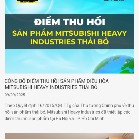
09 năm 2011 (đính chính Thông Tư 30/2011/TT-BCT).
CÔNG BỐ ĐIỂM THU HỒI SẢN PHẨM ĐIỀU HÒA
MITSUBISHI HEAVY INDUSTRIES THẢI BỎ
09/09/2025
Theo Quyết định 16/2015/QĐ‑TTg của Thủ tướng Chính phủ về thu
hồi sản phẩm thải bỏ, Mitsubishi Heavy Industries đã thiết lập các
điểm thu hồi sản phẩm tại Hà Nội và TP. Hồ Chí Minh.