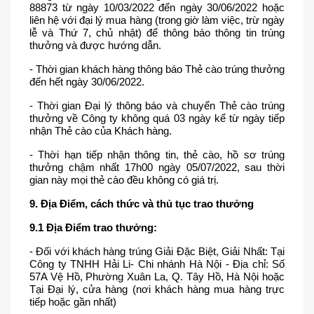
88873 từ ngày 10/03/2022 đến ngày 30/06/2022 hoặc 
liên hệ với đại lý mua hàng (trong giờ làm việc, trừ ngày 
lễ và Thứ 7, chủ nhật) để thông báo thông tin trúng 
thưởng và được hướng dẫn. 
- Thời gian khách hàng thông báo Thẻ cào trúng thưởng 
đến hết ngày 30/06/2022.
- Thời gian Đại lý thông báo và chuyển Thẻ cào trúng 
thưởng về Công ty không quá 03 ngày kể từ ngày tiếp 
nhận Thẻ cào của Khách hàng.
- Thời hạn tiếp nhận thông tin, thẻ cào, hồ sơ trúng 
thưởng chậm nhất 17h00 ngày 05/07/2022, sau thời 
gian này mọi thẻ cào đều không có giá trị.
9. Địa Điểm, cách thức và thủ tục trao thưởng
9.1 Địa Điểm trao thưởng:
- Đối với khách hàng trúng Giải Đặc Biệt, Giải Nhất: Tại 
Công ty TNHH Hải Li- Chi nhánh Hà Nội - Địa chỉ: Số 
57A Vệ Hồ, Phường Xuân La, Q. Tây Hồ, Hà Nội hoặc 
Tại Đại lý, cửa hàng (nơi khách hàng mua hàng trực 
tiếp hoặc gần nhất)