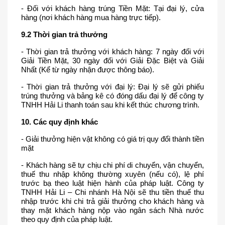
- Đối với khách hàng trúng Tiền Mặt: Tại đại lý, cửa 
hàng (nơi khách hàng mua hàng trực tiếp).
9.2 Thời gian trả thưởng
- Thời gian trả thưởng với khách hàng: 7 ngày đối với 
Giải Tiền Mặt, 30 ngày đối với Giải Đặc Biệt và Giải 
Nhất (Kể từ ngày nhận được thông báo).
- Thời gian trả thưởng với đại lý: Đại lý sẽ gửi phiếu 
trúng thưởng và bảng kê có đóng dấu đại lý để công ty 
TNHH Hải Li thanh toán sau khi kết thúc chương trình. 
10. Các quy định khác
-
Giải thưởng hiện vật không có giá trị quy đổi thành tiền 
mặt
- Khách hàng sẽ tự chịu chi phí di chuyển, vận chuyển, 
thuế thu nhập không thường xuyên (nếu có), lệ phí 
trước bạ theo luật hiện hành của pháp luật. Công ty 
TNHH Hải Li – Chi nhánh Hà Nội sẽ thu tiền thuế thu 
nhập trước khi chi trả giải thưởng cho khách hàng và 
thay mặt khách hàng nộp vào ngân sách Nhà nước 
theo quy định của pháp luật.