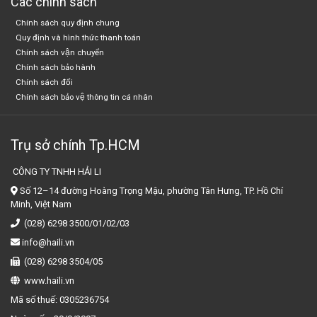
Các chính sách
Chính sách quy định chung
Quy định và hình thức thanh toán
Chính sách vận chuyển
Chính sách bảo hành
Chính sách đổi
Chính sách bảo vệ thông tin cá nhân
Trụ sở chính Tp.HCM
CÔNG TY TNHH HẢI LI
Số 12–14 đường Hoàng Trọng Mậu, phường Tân Hưng, TP. Hồ Chí
Minh, Việt Nam
(028) 6298 3500/01/02/03
info@haili.vn
(028) 6298 3504/05
www.haili.vn
Mã số thuế:
0305236754