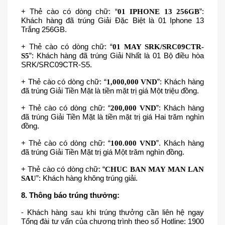
+ Thẻ cào có dòng chữ: “
01 IPHONE 13 256GB
”: 
Khách hàng đã trúng Giải Đặc Biệt là 01 Iphone 13 
Trắng 256GB.
+ Thẻ cào có dòng chữ: “
01 MAY SRK/SRC09CTR-
S5
”: Khách hàng đã trúng Giải Nhất là 01 Bộ điều hòa 
SRK/SRC09CTR-S5.
+ Thẻ cào có dòng chữ: “
1,000,000 VND
”: Khách hàng 
đã trúng Giải Tiền Mặt là tiền mặt trị giá Một triệu đồng.
+ Thẻ cào có dòng chữ: “
200,000 VND
”: Khách hàng 
đã trúng Giải Tiền Mặt là tiền mặt trị giá Hai trăm nghìn 
đồng.
+ Thẻ cào có dòng chữ: “
100.000 VND
”. Khách hàng 
đã trúng Giải Tiền Mặt trị giá Một trăm nghìn đồng.
+ Thẻ cào có dòng chữ: “
CHUC BAN MAY MAN LAN 
SAU
”: Khách hàng không trúng giải.
8. Thông báo trúng thưởng:
- Khách hàng sau khi trúng thưởng cần liên hệ ngay 
Tổng đài tư vấn của chương trình theo số Hotline: 1900 