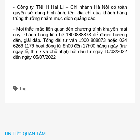
- Công ty TNHH Hải Li – Chi nhánh Hà Nội có toàn 
quyền sử dụng hình ảnh, tên, địa chỉ của khách hàng 
trúng thưởng nhằm mục đích quảng cáo.
- Mọi thắc mắc liên quan đến chương trình khuyến mại 
này, khách hàng liên hệ 1900888873 để được hướng 
dẫn, giải đáp. Tổng đài tư vấn 1900 888873 hoặc 024 
6269 1179 hoạt động từ 8h00 đến 17h00 hằng ngày (trừ 
ngày lễ, thứ 7 và chủ nhật) bắt đầu từ ngày 10/03/2022 
đến ngày 05/07/2022
Tag
TIN TỨC QUAN TÂM