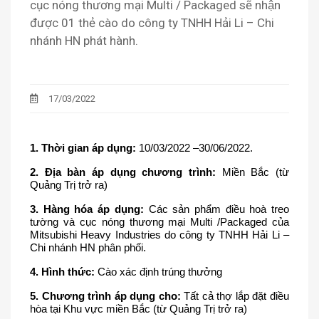
cục nóng thương mại Multi / Packaged sẽ nhận
được 01 thẻ cào do công ty TNHH Hải Li – Chi
nhánh HN phát hành.
17/03/2022
1. Thời gian áp dụng:
 10/03/2022 –30/06/2022. 
2. Địa bàn áp dụng chương trình:
 Miền Bắc (từ 
Quảng Trị trở ra)
3. Hàng hóa áp dụng: 
Các sản phẩm điều hoà treo 
tường và cục nóng thương mại Multi /Packaged của 
Mitsubishi Heavy Industries do công ty TNHH Hải Li – 
Chi nhánh HN phân phối.
4. Hình thức:
 Cào xác định trúng thưởng
5. Chương trình áp dụng cho:
 Tất cả thợ lắp đặt điều 
hòa tại Khu vực miền Bắc (từ Quảng Trị trở ra)